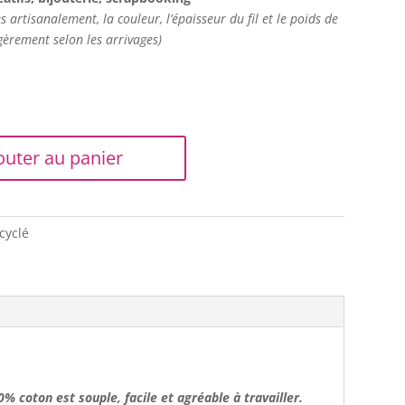
 artisanalement, la couleur, l’épaisseur du fil et le poids de
gèrement selon les arrivages)
outer au panier
cyclé
00% coton
est souple, facile et agréable à travailler.