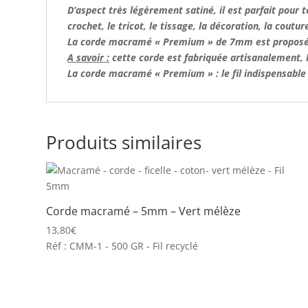
D’aspect très légèrement satiné, il est parfait pour 
crochet, le tricot, le tissage, la décoration, la coutu
La corde macramé « Premium » de 7mm est proposée 
A savoir :
cette corde est fabriquée artisanalement, l’
La
corde macramé
« Premium » : le fil indispensabl
Produits similaires
Corde macramé – 5mm – Vert mélèze
13,80
€
Réf : CMM-1 - 500 GR - Fil recyclé