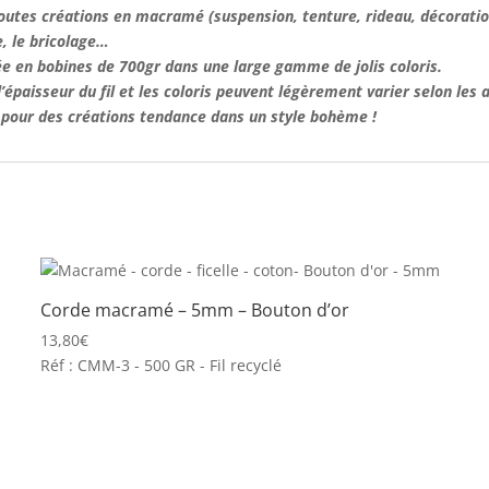
toutes créations en
macramé
(suspension, tenture, rideau, décoratio
re, le bricolage…
en bobines de 700gr dans une large gamme de jolis coloris.
épaisseur du fil et les coloris peuvent légèrement varier selon les 
e pour des créations tendance dans un style bohème !
Corde macramé – 5mm – Bouton d’or
13,80
€
Réf : CMM-3 - 500 GR - Fil recyclé