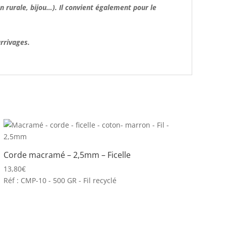
n rurale, bijou…). Il convient également pour le
arrivages.
Corde macramé – 2,5mm – Ficelle
13,80
€
Réf : CMP-10 - 500 GR - Fil recyclé