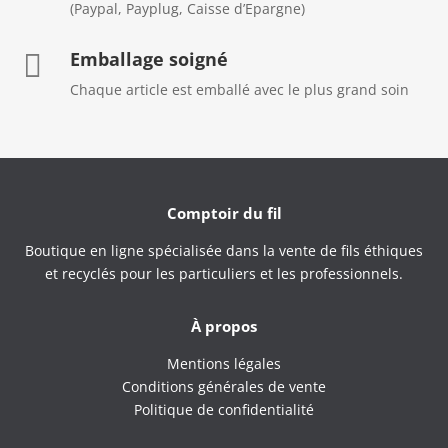
(Paypal, Payplug, Caisse d’Epargne)
Emballage soigné

Chaque article est emballé avec le plus grand soin
Comptoir du fil
Boutique en ligne spécialisée dans la vente de fils éthiques
et recyclés pour les particuliers et les professionnels.
À propos
Mentions légales
Conditions générales de vente
Politique de confidentialité