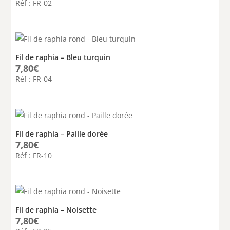
Réf : FR-02
Fil de raphia – Bleu turquin
7,80
€
Réf : FR-04
Fil de raphia – Paille dorée
7,80
€
Réf : FR-10
Fil de raphia – Noisette
7,80
€