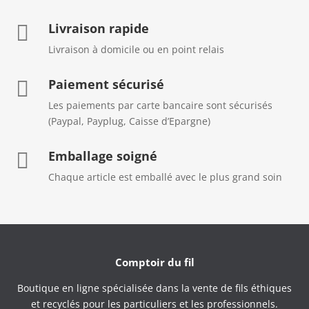
Livraison rapide

Livraison à domicile ou en point relais
Paiement sécurisé

Les paiements par carte bancaire sont sécurisés
(Paypal, Payplug, Caisse d’Epargne)
Emballage soigné

Chaque article est emballé avec le plus grand soin
Comptoir du fil
Boutique en ligne spécialisée dans la vente de fils éthiques
et recyclés pour les particuliers et les professionnels.