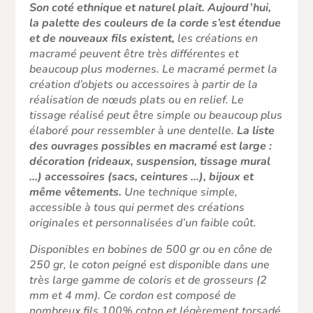
Son coté ethnique et naturel plait. Aujourd’hui,
la palette des couleurs de la corde s’est étendue
et de nouveaux fils existent,
les créations en
macramé peuvent être très différentes et
beaucoup plus modernes. Le macramé permet la
création d’objets ou accessoires à partir de la
réalisation de nœuds plats ou en relief. Le
tissage réalisé peut être simple ou beaucoup plus
élaboré pour ressembler à une dentelle.
La liste
des ouvrages possibles en macramé est large :
décoration (rideaux, suspension, tissage mural
…) accessoires (sacs, ceintures …), bijoux et
même vêtements.
Une technique simple,
accessible à tous qui permet des créations
originales et personnalisées d’un faible coût.
Disponibles en bobines de 500 gr ou en cône de
250 gr, le coton peigné est disponible dans une
très large gamme de coloris et de grosseurs (2
mm et 4 mm). Ce cordon est composé de
nombreux fils 100% coton et légèrement torsadé