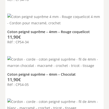
Coton peigné suprême – 4mm – Rouge coquelicot
11,90
€
Réf : CPS4-34
Coton peigné suprême – 4mm – Chocolat
11,90
€
Réf : CPS4-05