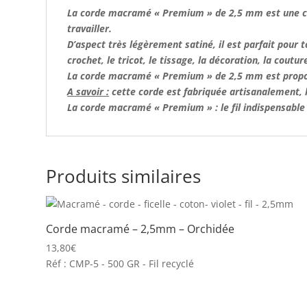
La corde macramé « Premium » de 2,5 mm
est une 
travailler.
D’aspect très légèrement satiné, il est parfait pour 
crochet, le tricot, le tissage, la décoration, la coutu
La corde macramé « Premium » de 2,5 mm est propos
A savoir :
cette corde est fabriquée artisanalement, l’
La
corde macramé
« Premium » : le fil indispensabl
Produits similaires
Corde macramé – 2,5mm – Orchidée
13,80
€
Réf : CMP-5 - 500 GR - Fil recyclé