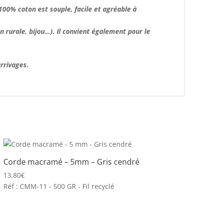
 100% coton
est souple, facile et agréable à
n rurale, bijou…). Il convient également pour le
arrivages.
Corde macramé – 5mm – Gris cendré
13,80
€
Réf : CMM-11 - 500 GR - Fil recyclé