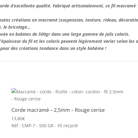
corde d’excellente qualité. Fabriqué artisanalement,
ce fil macramé
toutes créations en
macramé
(suspension, tenture, rideau, décoratio
re, le bricolage…
ée en bobines de 500gr dans une large gamme de jolis coloris.
épaisseur du fil et les coloris peuvent légèrement varier selon les 
e pour des créations tendance dans un style bohème !
Corde macramé – 2,5mm – Rouge cerise
13,80
€
Réf : CMP-7 - 500 GR - Fil recyclé