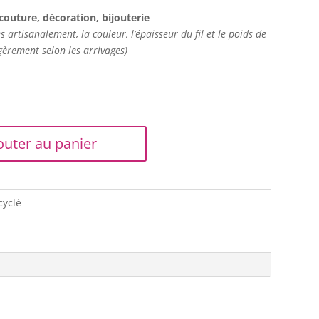
couture, décoration, bijouterie
 artisanalement, la couleur, l’épaisseur du fil et le poids de
gèrement selon les arrivages)
outer au panier
cyclé