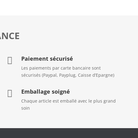
ANCE
Paiement sécurisé

Les paiements par carte bancaire sont
sécurisés (Paypal, Payplug, Caisse d’Epargne)
Emballage soigné

Chaque article est emballé avec le plus grand
soin