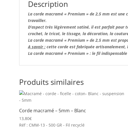
Description
La corde macramé « Premium » de 2,5 mm
est une 
travailler.
D’aspect très légèrement satiné, il est parfait pour 
crochet, le tricot, le tissage, la décoration, la coutu
La corde macramé « Premium » de 2,5 mm est propos
A savoir :
cette corde est fabriquée artisanalement, l’
La
corde macramé
« Premium » : le fil indispensabl
Produits similaires
Corde macramé – 5mm – Blanc
13,80
€
Réf : CMM-13 - 500 GR - Fil recyclé