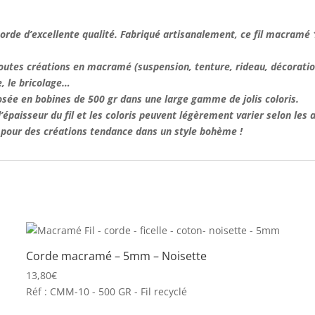
corde d’excellente qualité. Fabriqué artisanalement,
ce fil macramé
toutes créations en
macramé
(suspension, tenture, rideau, décoratio
re, le bricolage…
ée en bobines de 500 gr dans une large gamme de jolis coloris.
épaisseur du fil et les coloris peuvent légèrement varier selon les 
e pour des créations tendance dans un style bohème !
Corde macramé – 5mm – Noisette
13,80
€
Réf : CMM-10 - 500 GR - Fil recyclé