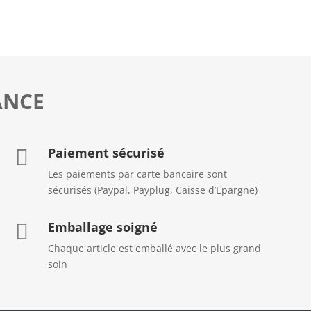
ANCE
Paiement sécurisé

Les paiements par carte bancaire sont
sécurisés (Paypal, Payplug, Caisse d’Epargne)
Emballage soigné

Chaque article est emballé avec le plus grand
soin