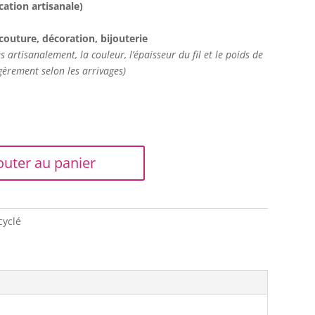
cation artisanale)
couture, décoration, bijouterie
 artisanalement, la couleur, l’épaisseur du fil et le poids de
gèrement selon les arrivages)
outer au panier
cyclé