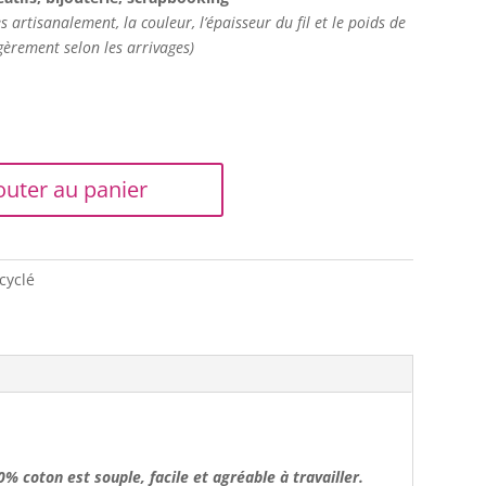
 artisanalement, la couleur, l’épaisseur du fil et le poids de
gèrement selon les arrivages)
outer au panier
cyclé
00% coton
est souple, facile et agréable à travailler.