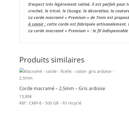
D’aspect très légèrement satiné, il est parfait pour 
crochet, le tricot, le tissage, la décoration, la coutu
La corde macramé « Premium » de 7mm est proposée 
A savoir :
cette corde est fabriquée artisanalement, l’
La
corde macramé
« Premium » : le fil indispensabl
Produits similaires
Corde macramé – 2,5mm – Gris ardoise
13,80
€
Réf : CMP-8 - 500 GR - Fil recyclé