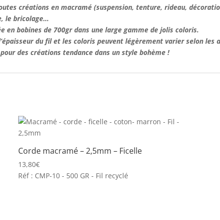
toutes créations en
macramé
(suspension, tenture, rideau, décoratio
re, le bricolage…
en bobines de 700gr dans une large gamme de jolis coloris.
épaisseur du fil et les coloris peuvent légèrement varier selon les 
e pour des créations tendance dans un style bohème !
Corde macramé – 2,5mm – Ficelle
13,80
€
Réf : CMP-10 - 500 GR - Fil recyclé