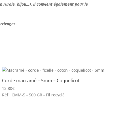
n rurale, bijou…). Il convient également pour le
arrivages.
Corde macramé – 5mm – Coquelicot
13,80
€
Réf : CMM-5 - 500 GR - Fil recyclé