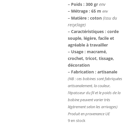
– Poids : 300 gr
env
– Métrage : 65 m
env
– Matière : coton
(issu du
recyclage)
– Caractéristiques : corde
souple, légère, facile et
agréable à travailler
– Usage : macramé,
crochet, tricot, tissage,
décoration
– Fabrication : artisanale
(NB : ces bobines sont fabriquées
artisanalement, la couleur,
l’épaisseur du fil et le poids de la
bobine peuvent varier très
légèrement selon les arrivages)
Produit en provenance UE
9 en stock