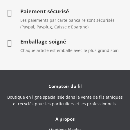
Paiement sécurisé

Les paiements par carte bancaire sont sécurisés
(Paypal, Payplug, Caisse d’Epargne)
Emballage soigné

Chaque article est emballé avec le plus grand soin
Comptoir du fil
Boutique en ligne spécialisée dans la vente de fils éthiques
et recyclés pour les particuliers et les professionnels.
À propos
Mentions légales