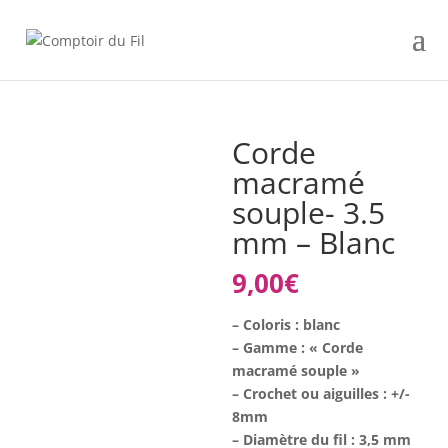
Corde
macramé
souple- 3.5
mm – Blanc
9,00
€
– Coloris : blanc
– Gamme : « Corde
macramé souple »
– Crochet ou aiguilles : +/-
8mm
– Diamètre du fil : 3,5 mm