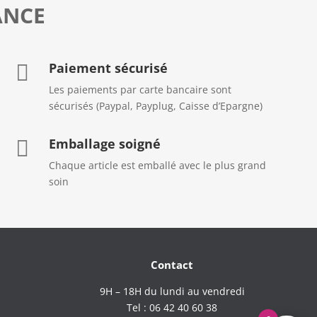
ANCE
Paiement sécurisé

Les paiements par carte bancaire sont
sécurisés (Paypal, Payplug, Caisse d’Epargne)
Emballage soigné

Chaque article est emballé avec le plus grand
soin
Contact
9H – 18H du lundi au vendredi
Tel : 06 42 40 60 38