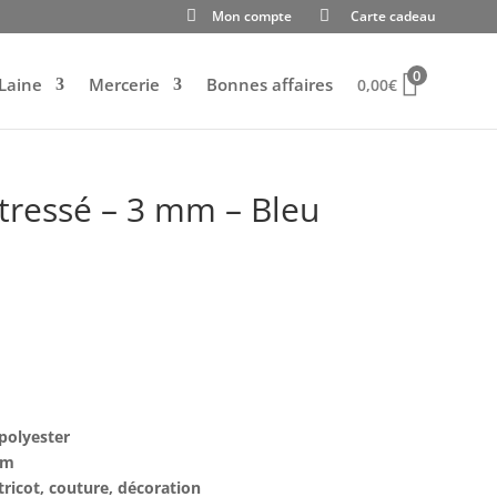
Mon compte
Carte cadeau
0
Laine
Mercerie
Bonnes affaires
0,00
€
tressé – 3 mm – Bleu
polyester
mm
tricot, couture, décoration