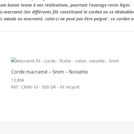
une bonne tenue à vos réalisations, pourtant l’ouvrage reste léger.
u macramé (les différents fils constituant le cordon ne se dédoublen
lis nœuds en macramé, celui-ci ne peut pas être peigné ; ce cordon 
Corde macramé – 5mm – Noisette
13,80
€
Réf : CMM-10 - 500 GR - Fil recyclé