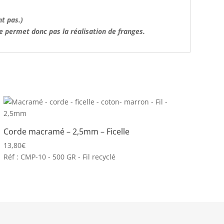
t pas.)
ne permet donc pas la réalisation de franges.
Corde macramé – 2,5mm – Ficelle
13,80
€
Réf : CMP-10 - 500 GR - Fil recyclé