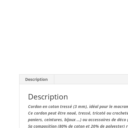
Description
Description
Cordon en coton tressé (3 mm), idéal pour le macramé
Ce cordon peut être noué, tressé, tricoté ou crocheté.
paniers, ceintures, bijoux …) ou accessoires de déco
Sa composition (80% de coton et 20% de polyester) re