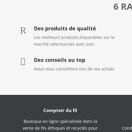
6 R
Des produits de qualité
R
Les meilleurs produits disponibles sur le
marché sélectionnés avec soin
Des conseils au top

Nous vous conseillons lors de vos achats
Comptoir du fil
Boutique en ligne spécialisée dans la
vente de fils éthiques et recyclés pour
Cond