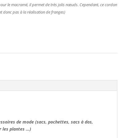
al pour le macramé, il permet de très jolis nœuds. Cependant, ce cordon
nt donc pas à la réalisation de franges)
cessoires de mode (sacs, pochettes, sacs à dos,
r les plantes …)