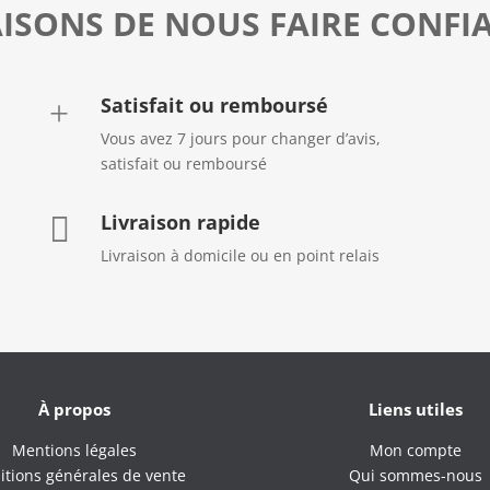
AISONS DE NOUS FAIRE CONFI
Satisfait ou remboursé
+
Vous avez 7 jours pour changer d’avis,
satisfait ou remboursé
Livraison rapide

Livraison à domicile ou en point relais
À propos
Liens utiles
Mentions légales
Mon compte
itions générales de vente
Qui sommes-nous