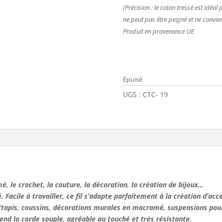
(Précision : le coton tressé est idé
ne peut pas être peigné et ne convie
Produit en provenance UE
Épuisé
UGS :
CTC- 19
, le crochet, la couture, la décoration, la création de bijoux…
 Facile à travailler, ce fil s’adapte parfaitement à la création d’ac
 (tapis, coussins, décorations murales en macramé, suspensions pou
nd la corde souple, agréable au touché et très résistante.