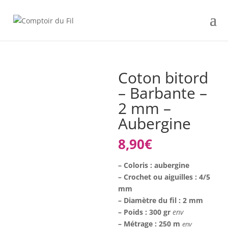
Coton bitord
– Barbante –
2 mm –
Aubergine
8,90
€
– Coloris : aubergine
– Crochet ou aiguilles : 4/5
mm
– Diamètre du fil : 2 mm
– Poids : 300 gr
env
– Métrage : 250 m
env