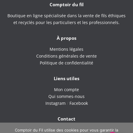
Comptoir du fil
Boutique en ligne spécialisée dans la vente de fils éthiques
et recyclés pour les particuliers et les professionnels.
À propos
Mentions légales
Conditions générales de vente
Politique de confidentialité
Liens utiles
Mon compte
Qui sommes-nous
Instagram
/
Facebook
Contact
9H – 18H du lundi au vendredi
Comptoir du Fil utilise des cookies pour vous garantir la