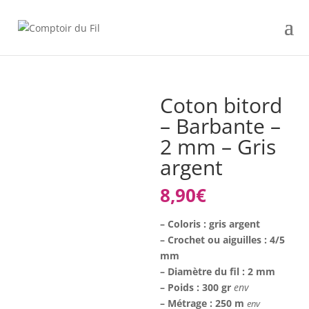
Coton bitord
– Barbante –
2 mm – Gris
argent
8,90
€
– Coloris : gris argent
– Crochet ou aiguilles : 4/5
mm
– Diamètre du fil : 2 mm
– Poids : 300 gr
env
– Métrage : 250 m
env