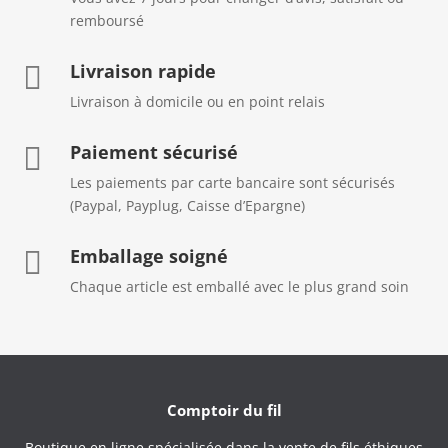
remboursé
Livraison rapide

Livraison à domicile ou en point relais
Paiement sécurisé

Les paiements par carte bancaire sont sécurisés
(Paypal, Payplug, Caisse d’Epargne)
Emballage soigné

Chaque article est emballé avec le plus grand soin
Comptoir du fil
Boutique en ligne spécialisée dans la vente de fils éthiques