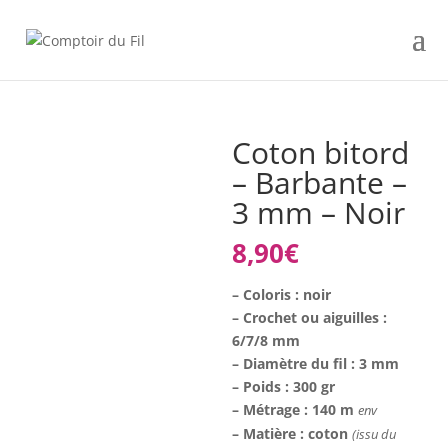
Coton bitord
– Barbante –
3 mm – Noir
8,90
€
– Coloris : noir
– Crochet ou aiguilles :
6/7/8 mm
– Diamètre du fil : 3 mm
– Poids : 300 gr
– Métrage : 140 m
env
– Matière : coton
(issu du