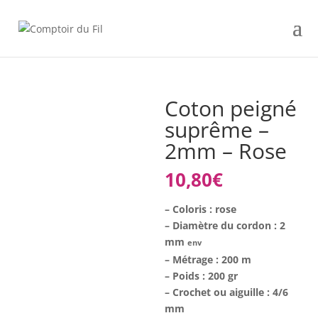
Coton peigné
suprême –
2mm – Rose
10,80
€
– Coloris : rose
– Diamètre du cordon : 2
mm
env
– Métrage : 200 m
– Poids : 200 gr
– Crochet ou aiguille : 4/6
mm