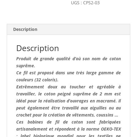
2mm
UGS :
CPS2-03
-
Rose
Description
Description
Produit de grande qualité d’où son nom de coton
suprême.
Ce fil est proposé dans une très large gamme de
couleurs (32 coloris).
Extrêmement doux au toucher et agréable à
travailler, le coton peigné suprême de 2 mm est
idéal pour la réalisation d’ouvrages en macramé. Il
peut également être travaillé aux aiguilles ou au
crochet pour la création de vêtements, coussins …
Ces bobines de fil de coton sont fabriquées
artisanalement et répondent à la norme OEKO-TEX
: label biologique mondial pour les textiles ne