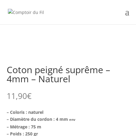
Coton peigné suprême –
4mm – Naturel
11,90
€
– Coloris : naturel
– Diamètre du cordon : 4 mm
env
– Métrage : 75 m
– Poids : 250 gr