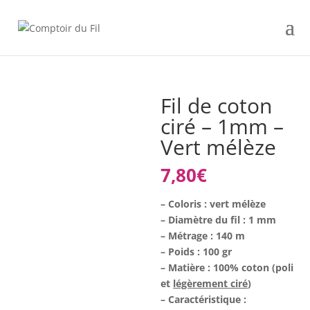
Fil de coton
ciré – 1mm –
Vert mélèze
7,80
€
– Coloris : vert mélèze
– Diamètre du fil : 1 mm
– Métrage : 140 m
– Poids : 100 gr
– Matière : 100% coton (poli
et
légèrement ciré
)
– Caractéristique :