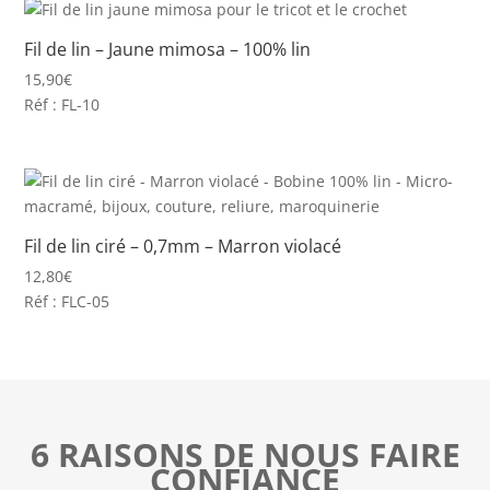
Fil de lin – Jaune mimosa – 100% lin
15,90
€
Réf : FL-10
Fil de lin ciré – 0,7mm – Marron violacé
12,80
€
Réf : FLC-05
6 RAISONS DE NOUS FAIRE
CONFIANCE