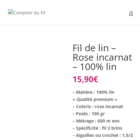
Fil de lin –
Rose incarnat
– 100% lin
15,90
€
– Matière : 100% lin
« Qualité premium »
– Coloris : rose incarnat
– Poids : 100 gr
– Métrage : 600 m env
– Spécificité : fil 3 brins
– Aiguilles ou crochet : 1,5/2