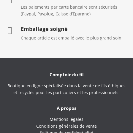

Les paiements par carte bancaire sont sécurisés
(Paypal, Payplug, Caisse d’Epargne)
Emballage soigné

Chaque article est emballé avec le plus grand soin
Comptoir du fil
Boutique en ligne spécialisée dans la vente de fils éthiques
et recyclés pour les particuliers et les professionnels.
À propos
Mentions légales
Conditions générales de vente
Politique de confidentialité