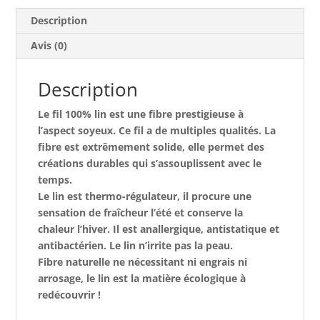
100%
lin
Description
Avis (0)
Description
Le fil 100% lin est une fibre prestigieuse à
l’aspect soyeux. Ce fil a de multiples qualités. La
fibre est extrêmement solide, elle permet des
créations durables qui s’assouplissent avec le
temps.
Le lin est thermo-régulateur, il procure une
sensation de fraîcheur l’été et conserve la
chaleur l’hiver. Il est anallergique, antistatique et
antibactérien. Le lin n’irrite pas la peau.
Fibre naturelle ne nécessitant ni engrais ni
arrosage, le lin est la matière écologique à
redécouvrir !