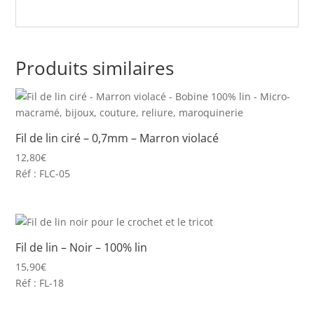
Produits similaires
Fil de lin ciré – 0,7mm – Marron violacé
12,80
€
Réf : FLC-05
Fil de lin – Noir – 100% lin
15,90
€
Réf : FL-18