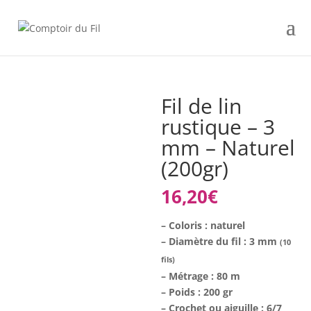
Fil de lin
rustique – 3
mm – Naturel
(200gr)
16,20
€
– Coloris : naturel
– Diamètre du fil : 3 mm
(10
fils)
– Métrage : 80 m
– Poids : 200 gr
– Crochet ou aiguille : 6/7