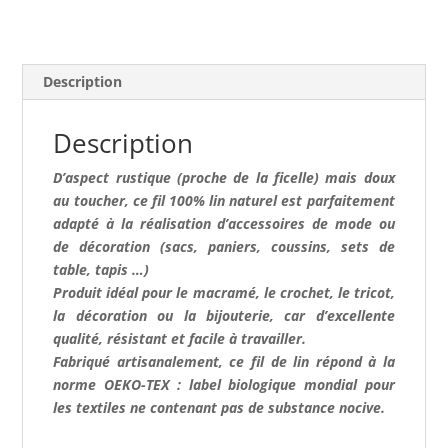
3
mm
-
Naturel
Description
(200gr)
Description
D’aspect rustique (proche de la ficelle) mais doux
au toucher, ce fil 100% lin naturel est parfaitement
adapté à la réalisation d’accessoires de mode ou
de décoration (sacs, paniers, coussins, sets de
table, tapis …)
Produit idéal pour le macramé, le crochet, le tricot,
la décoration ou la bijouterie, car d’excellente
qualité, résistant et facile à travailler.
Fabriqué artisanalement, ce fil de lin répond à la
norme OEKO-TEX : label biologique mondial pour
les textiles ne contenant pas de substance nocive.