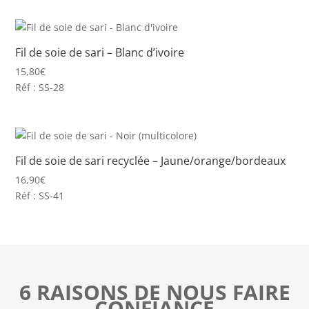
Fil de soie de sari – Blanc d’ivoire
15,80
€
Réf : SS-28
Fil de soie de sari recyclée – Jaune/orange/bordeaux
16,90
€
Réf : SS-41
6 RAISONS DE NOUS FAIRE
CONFIANCE