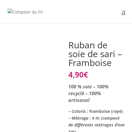
Ruban de
soie de sari –
Framboise
4,90
€
100 % soie – 100%
recyclé – 100%
artisanal
– Coloris : framboise (rayé)
– Métrage : 4
m
(composé
de différents métrages d’env
1m)