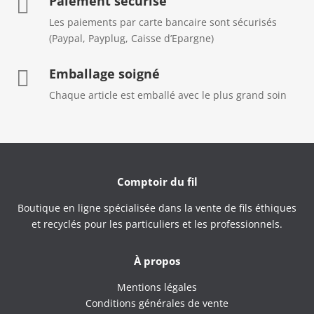
Paiement sécurisé

Les paiements par carte bancaire sont sécurisés
(Paypal, Payplug, Caisse d’Epargne)
Emballage soigné

Chaque article est emballé avec le plus grand soin
Comptoir du fil
Boutique en ligne spécialisée dans la vente de fils éthiques
et recyclés pour les particuliers et les professionnels.
À propos
Mentions légales
Conditions générales de vente