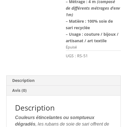
– Métrage : 4
m
(composé
de différents métrages d’env
1m)
– Matière : 100% soie de
sari recyclée
– Usage : couture / bijoux /
artisanat / art textile
Épuisé
UGS :
RS-51
Description
Avis (0)
Description
Couleurs étincelantes ou somptueux
dégradés
, les rubans de soie de sari offrent de