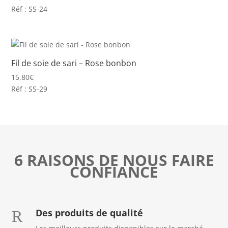
Réf : SS-24
Fil de soie de sari – Rose bonbon
15,80
€
Réf : SS-29
6 RAISONS DE NOUS FAIRE
CONFIANCE
Des produits de qualité
R