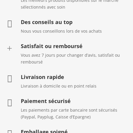
Les meilleurs produits disponibles sur le marché
sélectionnés avec soin
Des conseils au top

Nous vous conseillons lors de vos achats
Satisfait ou remboursé
+
Vous avez 7 jours pour changer d’avis, satisfait ou
remboursé
Livraison rapide

Livraison à domicile ou en point relais
Paiement sécurisé

Les paiements par carte bancaire sont sécurisés
(Paypal, Payplug, Caisse d’Epargne)
Emballage soigné