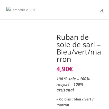
Ruban de
soie de sari –
Bleu/vert/ma
rron
4,90
€
100 % soie – 100%
recyclé – 100%
artisanal
– Coloris : bleu / vert /
marron