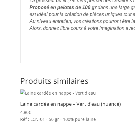
La grosseur du fil (7/8 mm) permet des créations
Proposé en pelotes de 100 gr
dans une large g
est idéal pour la création de pièces uniques tout
Au niveau entretien, vos créations pourront être l
Alors, donnez libre cours à votre imagination avec 
Produits similaires
Laine cardée en nappe – Vert d’eau (nuancé)
4,80
€
Réf : LCN-01 - 50 gr - 100% pure laine