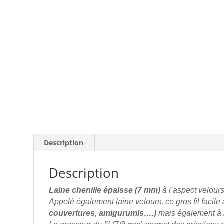
Description
Description
Laine chenille épaisse (7 mm)
à l’aspect velour
Appelé également laine velours, ce gros fil facile
couvertures,
amigurumis….)
mais également à 