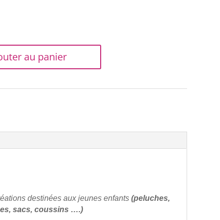
outer au panier
 créations destinées aux jeunes enfants
(peluches,
pes, sacs, coussins ….)