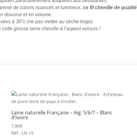
 rapides particulièrement adaptées aux débutantes.
amme de coloris nuancés et lumineux,
ce fil
chenille de qualité
 en douceur et en volume.
avées à 30°c (ne pas mettre au sèche linge).
cette grosse laine chenille à l’aspect velours !
Laine naturelle Française – Aig: 5/6/7 – Blanc
d’ivoire
7,80
€
Réf : LN-15