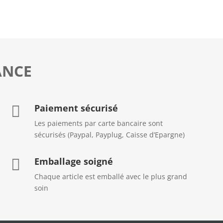
ANCE
Paiement sécurisé

Les paiements par carte bancaire sont
sécurisés (Paypal, Payplug, Caisse d’Epargne)
Emballage soigné

Chaque article est emballé avec le plus grand
soin