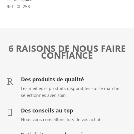
prix
prix
Réf : XL-253
initial
actuel
était :
est :
12,50€.
7,80€.
6 RAISONS DE NOUS FAIRE
CONFIANCE
Des produits de qualité
R
Les meilleurs produits disponibles sur le marché
sélectionnés avec soin
Des conseils au top

Nous vous conseillons lors de vos achats