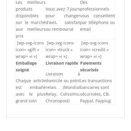
Les meilleurs
Des
produits
Vous avez 7 jours
professionnels
disponibles
pour changer
vous conseillent
sur le marché
d’avis, satisfait
par téléphone ou
aux meilleurs
ou remboursé
email
prix
[wp-svg-icons
[wp-svg-icons
[wp-svg-icons
icon= »gift »
icon= »truck »
icon= »credit »
wrap= »i »]
wrap= »i »]
wrap= »i »]
Emballage
Livraison rapide
Paiements
soigné
sécurisés
Livraison à
Chaque article
domicile ou point
Les transactions
est emballé
relais (Mondial
bancaires sont
avec le plus
Relay, Colissimo,
sécurisées, CB,
grand soin
Chronopost)
Paypal, Payplug