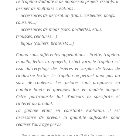
Le trapilho s’adapte à de nombreux projets créatifs, il
permet de multiples créations :
– accessoires de décoration (tapis, corbeilles, poufs,
coussins…)
– accessoires de mode (sacs, pochettes, étuis,
trousses, ceintures …)
– bijoux (colliers, bracelets …)
Connu sous différentes appellations : lirette, trapilho,
trapillo, fettuccia, zpagetti, t-shirt yarn, le trapilho est
issu du recyclage des lisières et surplus de tissus de
l’industrie textile. Le trapilho ne permet donc pas un
suivi de couleurs. Les pelotes sont proposées en
nombre limité et quelques fois en modèle unique.
Cette particularité fait d’ailleurs la spécificité et
l’intérêt du produit.
La gamme étant en constante évolution, il est
nécessaire de prévoir la quantité suffisante pour
réaliser l’ouvrage prévu.
Pour plus de précisions sur ce fil écolo, nous vous