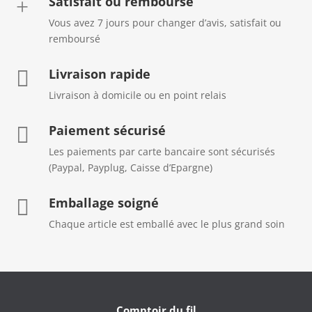
Satisfait ou remboursé
+
Vous avez 7 jours pour changer d’avis, satisfait ou
remboursé
Livraison rapide

Livraison à domicile ou en point relais
Paiement sécurisé

Les paiements par carte bancaire sont sécurisés
(Paypal, Payplug, Caisse d’Epargne)
Emballage soigné

Chaque article est emballé avec le plus grand soin
Comptoir du fil