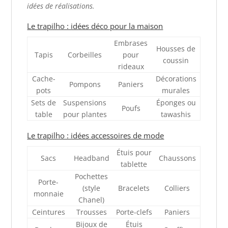
idées de réalisations
.
Le trapilho : idées déco pour la maison
Embrases
Housses de
Tapis
Corbeilles
pour
coussin
rideaux
Cache-
Décorations
Pompons
Paniers
pots
murales
Sets de
Suspensions
Éponges ou
Poufs
table
pour plantes
tawashis
Le trapilho : idées accessoires de mode
Étuis pour
Sacs
Headband
Chaussons
tablette
Pochettes
Porte-
(style
Bracelets
Colliers
monnaie
Chanel)
Ceintures
Trousses
Porte-clefs
Paniers
Bijoux de
Étuis