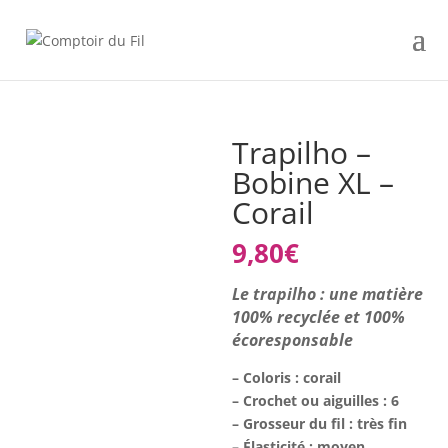
Trapilho –
Bobine XL –
Corail
9,80
€
Le trapilho : une matière
100% recyclée et 100%
écoresponsable
– Coloris : corail
– Crochet ou aiguilles : 6
– Grosseur du fil : très fin
– Élasticité : moyen