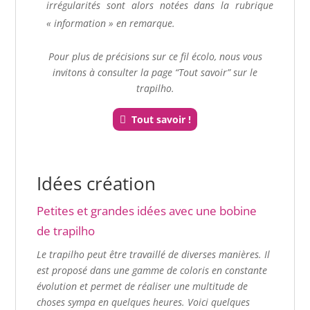
irrégularités sont alors notées dans la rubrique
« information » en remarque.
Pour plus de précisions sur ce fil écolo, nous vous
invitons à consulter la page “Tout savoir” sur le
trapilho.
Tout savoir !
Idées création
Petites et grandes idées avec une bobine
de trapilho
Le trapilho peut être travaillé de diverses manières. Il
est proposé dans une gamme de coloris en constante
évolution et permet de réaliser une multitude de
choses sympa en quelques heures. Voici quelques