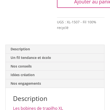
Ajouter au pani
-
Bobine
XL
-
UGS :
XL-1507 - Fil 100%
Corail
recyclé
Description
Un fil tendance et écolo
Nos conseils
Idées création
Nos engagements
Description
Les bobines de trapilho XL