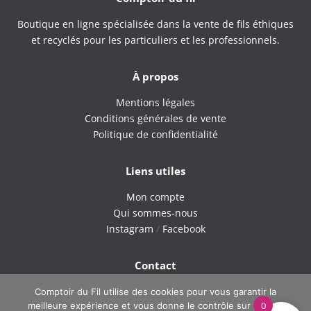
Boutique en ligne spécialisée dans la vente de fils éthiques
et recyclés pour les particuliers et les professionnels.
À propos
Mentions légales
Conditions générales de vente
Politique de confidentialité
Liens utiles
Mon compte
Qui sommes-nous
Instagram
/
Facebook
Contact
9H – 18H du lundi au vendredi
Comptoir du Fil utilise des cookies pour vous garantir la
0
meilleure expérience et vous donne le contrôle sur ce que
Tel : 06 42 40 60 38