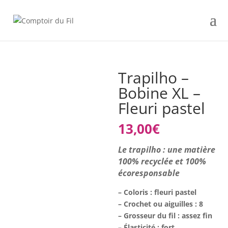
Trapilho –
Bobine XL –
Fleuri pastel
13,00
€
Le trapilho : une matière
100% recyclée et 100%
écoresponsable
– Coloris : fleuri pastel
– Crochet ou aiguilles : 8
– Grosseur du fil : assez fin
– Élasticité : fort