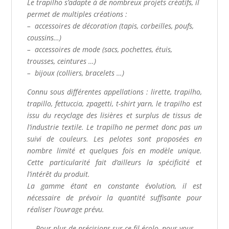
Le trapilho s’adapte à de nombreux projets créatifs, il
permet de multiples créations :
– accessoires de décoration (tapis, corbeilles, poufs,
coussins…)
– accessoires de mode (sacs, pochettes, étuis,
trousses, ceintures …)
– bijoux (colliers, bracelets …)
Connu sous différentes appellations : lirette, trapilho,
trapillo, fettuccia, zpagetti, t-shirt yarn, le trapilho est
issu du recyclage des lisières et surplus de tissus de
l’industrie textile. Le trapilho ne permet donc pas un
suivi de couleurs. Les pelotes sont proposées en
nombre limité et quelques fois en modèle unique.
Cette particularité fait d’ailleurs la spécificité et
l’intérêt du produit.
La gamme étant en constante évolution, il est
nécessaire de prévoir la quantité suffisante pour
réaliser l’ouvrage prévu.
Pour plus de précisions sur ce fil écolo, nous vous