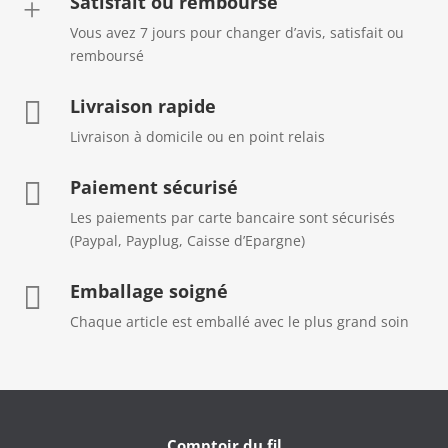
Satisfait ou remboursé
+
Vous avez 7 jours pour changer d’avis, satisfait ou
remboursé
Livraison rapide

Livraison à domicile ou en point relais
Paiement sécurisé

Les paiements par carte bancaire sont sécurisés
(Paypal, Payplug, Caisse d’Epargne)
Emballage soigné

Chaque article est emballé avec le plus grand soin
Comptoir du fil