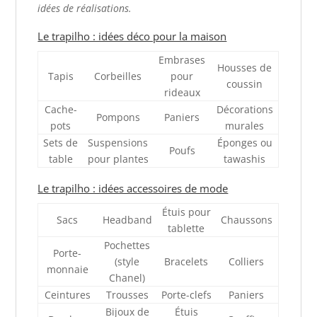
idées de réalisations
.
Le trapilho : idées déco pour la maison
Embrases
Housses de
Tapis
Corbeilles
pour
coussin
rideaux
Cache-
Décorations
Pompons
Paniers
pots
murales
Sets de
Suspensions
Éponges ou
Poufs
table
pour plantes
tawashis
Le trapilho : idées accessoires de mode
Étuis pour
Sacs
Headband
Chaussons
tablette
Pochettes
Porte-
(style
Bracelets
Colliers
monnaie
Chanel)
Ceintures
Trousses
Porte-clefs
Paniers
Bijoux de
Étuis