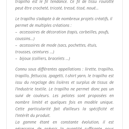
trapilho est le fil tendance. Ce fil de tissu roulotté
peut être crocheté, tricoté, tressé, tissé, noué…
Le trapilho s’adapte à de nombreux projets créatifs, il
permet de multiples créations :
– accessoires de décoration (tapis, corbeilles, poufs,
coussins…)
– accessoires de mode (sacs, pochettes, étuis,
trousses, ceintures …)
– bijoux (colliers, bracelets …)
Connu sous différentes appellations : lirette, trapilho,
trapillo, fettuccia, zpagetti, t-shirt yarn, le trapilho est
issu du recyclage des lisières et surplus de tissus de
l’industrie textile. Le trapilho ne permet donc pas un
suivi de couleurs. Les pelotes sont proposées en
nombre limité et quelques fois en modèle unique.
Cette particularité fait d’ailleurs la spécificité et
l’intérêt du produit.
La gamme étant en constante évolution, il est
nécessaire de prévoir la quantité suffisante pour