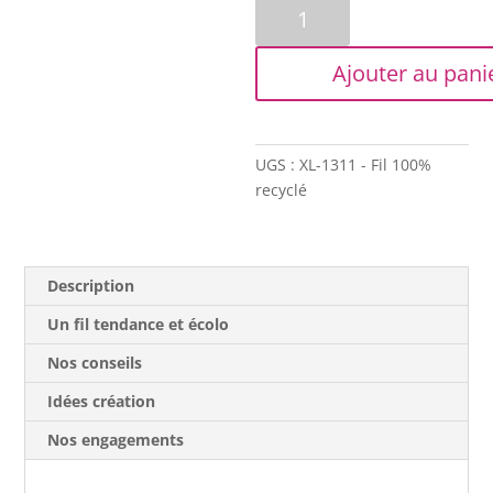
quantité
de
Trapilho
Ajouter au pani
-
Bobine
XL
-
UGS :
XL-1311 - Fil 100%
Imprimé
recyclé
(soleils)
sur
blanc
cassé
Description
Un fil tendance et écolo
Nos conseils
Idées création
Nos engagements