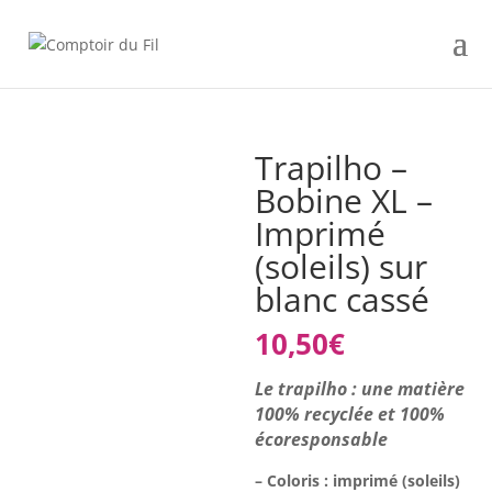
Trapilho –
Bobine XL –
Imprimé
(soleils) sur
blanc cassé
10,50
€
Le trapilho : une matière
100% recyclée et 100%
écoresponsable
– Coloris : imprimé (soleils)