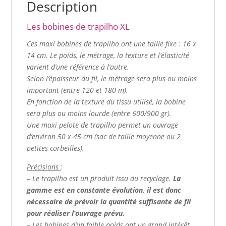
Description
Les bobines de trapilho XL
Ces maxi bobines de trapilho ont une taille fixe : 16 x
14 cm.
Le poids, le métrage, la texture et l’élasticité
varient d’une référence à l’autre.
Selon l’épaisseur du fil, le métrage sera plus ou moins
important (entre 120 et 180 m).
En fonction de la texture du tissu utilisé, la bobine
sera plus ou moins lourde (entre 600/900 gr).
Une maxi pelote de trapilho permet un ouvrage
d’environ 50 x 45 cm (sac de taille moyenne ou 2
petites corbeilles).
Précisions
:
– Le trapilho est un produit issu du recyclage.
La
gamme est en constante évolution, il est donc
nécessaire de prévoir la quantité suffisante de fil
pour réaliser l’ouvrage prévu.
– Les bobines d’un faible poids ont un grand intérêt.