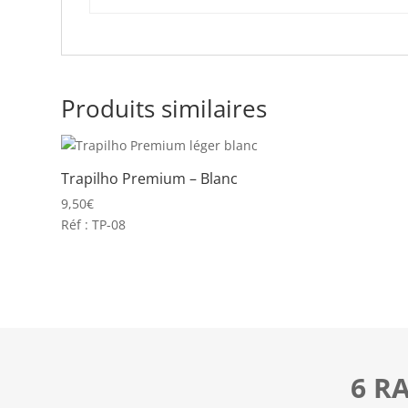
Produits similaires
Trapilho Premium – Blanc
9,50
€
Réf : TP-08
6 R