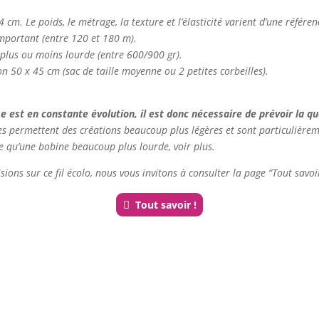
14 cm.
Le poids, le métrage, la texture et l’élasticité varient d’une référen
important (entre 120 et 180 m).
a plus ou moins lourde (entre 600/900 gr).
 50 x 45 cm (sac de taille moyenne ou 2 petites corbeilles).
est en constante évolution, il est donc nécessaire de prévoir la quan
les permettent des créations beaucoup plus légères et sont particulière
e qu’une bobine beaucoup plus lourde, voir plus.
sions sur ce fil écolo, nous vous invitons à consulter la page “Tout savoir
Tout savoir !