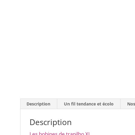
Description
Un fil tendance et écolo
Nos
Description
Les bobines de trapilho XL