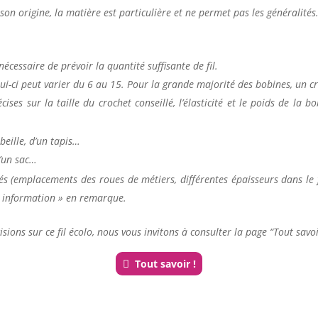
 son origine, la matière est particulière et ne permet pas les généralités
nécessaire de prévoir la quantité suffisante de fil.
elui-ci peut varier du 6 au 15. Pour la grande majorité des bobines, un c
ses sur la taille du crochet conseillé, l’élasticité et le poids de la
beille, d’un tapis…
d’un sac…
s (emplacements des roues de métiers, différentes épaisseurs dans le fil
 « information » en remarque.
sions sur ce fil écolo, nous vous invitons à consulter la page “Tout savoi
Tout savoir !