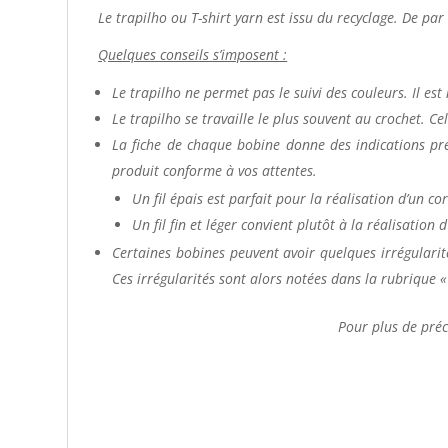
Le trapilho ou T-shirt yarn est issu du recyclage
. De par
Quelques conseils s’imposent :
Le trapilho ne permet pas le suivi des couleurs. Il est 
Le trapilho se travaille le plus souvent au crochet. C
La fiche de chaque bobine donne des indications préci
produit conforme à vos attentes.
Un fil épais est parfait pour la réalisation d’un cor
Un fil fin et léger convient plutôt à la réalisation 
Certaines bobines peuvent avoir quelques irrégularité
Ces irrégularités sont alors notées dans la rubrique
Pour plus de préci