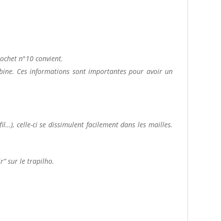
.
rochet n°10 convient.
 bobine. Ces informations sont importantes pour avoir un
…), celle-ci se dissimulent facilement dans les mailles.
r” sur le trapilho.