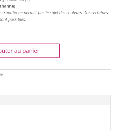
sthanne)
le trapilho ne permet pas le suivi des couleurs. Sur certaines
sont possibles.
outer au panier
lé