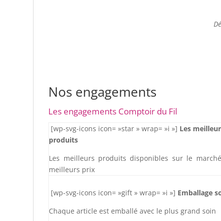
Dé
Nos engagements
Les engagements Comptoir du Fil
[wp-svg-icons icon= »star » wrap= »i »]
Les meilleu
produits
Les meilleurs produits disponibles sur le march
meilleurs prix
[wp-svg-icons icon= »gift » wrap= »i »]
Emballage s
Chaque article est emballé avec le plus grand soin