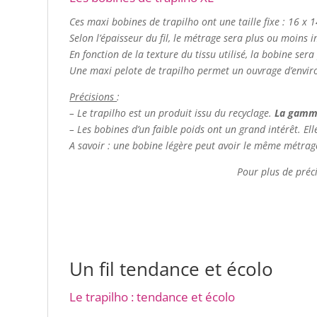
Ces maxi bobines de trapilho ont une taille fixe : 16 x 
Selon l’épaisseur du fil, le métrage sera plus ou moins 
En fonction de la texture du tissu utilisé, la bobine ser
Une maxi pelote de trapilho permet un ouvrage d’environ
Précisions
:
– Le trapilho est un produit issu du recyclage.
La gamme 
– Les bobines d’un faible poids ont un grand intérêt. El
A savoir : une bobine légère peut avoir le même métrag
Pour plus de préci
Un fil tendance et écolo
Le trapilho : tendance et écolo