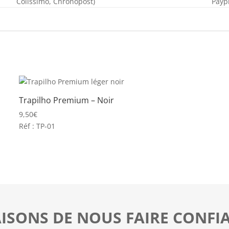
Colissimo, Chronopost)
Payp
Trapilho Premium – Noir
9,50
€
Réf : TP-01
AISONS DE NOUS FAIRE CONFI