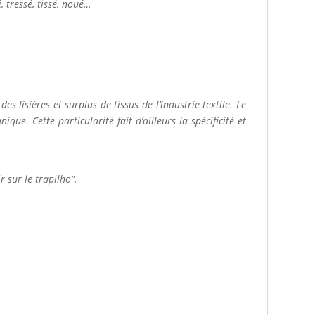
é, tressé, tissé, noué…
des lisières et surplus de tissus de l’industrie textile. Le
e. Cette particularité fait d’ailleurs la spécificité et
r sur le trapilho”.