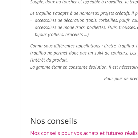
Souple, doux au toucher et agréable à travailler, le trapil
Le trapilho s’adapte à de nombreux projets créatifs, il 
– accessoires de décoration (tapis, corbeilles, poufs, co
– accessoires de mode (sacs, pochettes, étuis, trousses, 
– bijoux (colliers, bracelets …)
Connu sous différentes appellations : lirette, trapilho, tr
trapilho ne permet donc pas un suivi de couleurs. Les p
l’intérêt du produit.
La gamme étant en constante évolution, il est nécessaire
Pour plus de préci
Nos conseils
Nos conseils pour vos achats et futures réalis