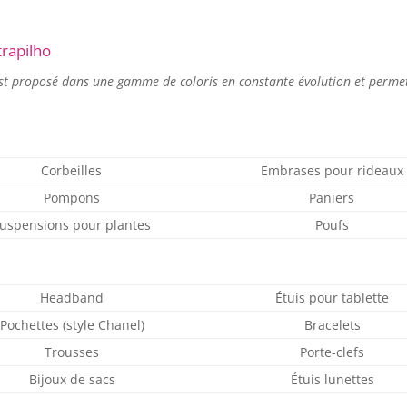
trapilho
l est proposé dans une gamme de coloris en constante évolution et perm
Corbeilles
Embrases pour rideaux
Pompons
Paniers
uspensions pour plantes
Poufs
Headband
Étuis pour tablette
Pochettes (style Chanel)
Bracelets
Trousses
Porte-clefs
Bijoux de sacs
Étuis lunettes