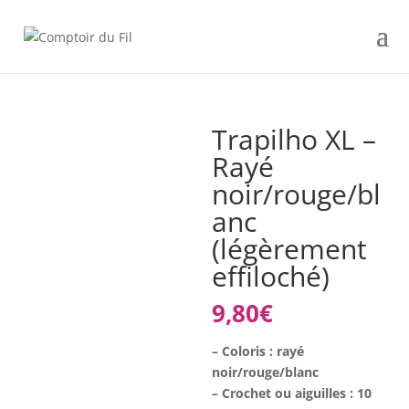
Trapilho XL –
Rayé
noir/rouge/bl
anc
(légèrement
effiloché)
9,80
€
– Coloris : rayé
noir/rouge/blanc
– Crochet ou aiguilles : 10