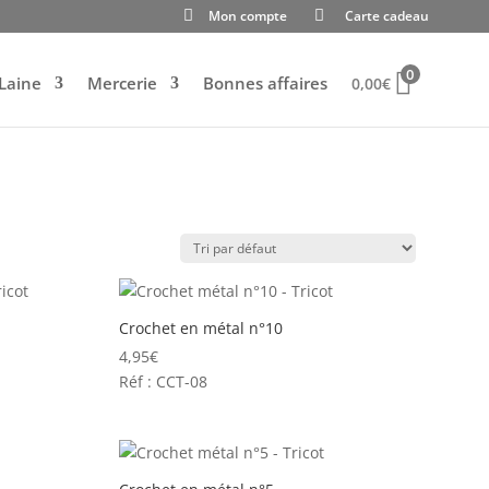
Mon compte
Carte cadeau
0
Laine
Mercerie
Bonnes affaires
0,00
€
Crochet en métal n°10
4,95
€
Réf : CCT-08