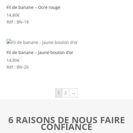
Fil de banane – Ocre rouge
14,80
€
Réf : BN-18
Fil de banane – Jaune bouton d’or
14,80
€
Réf : BN-26
1
2
→
6 RAISONS DE NOUS FAIRE
CONFIANCE