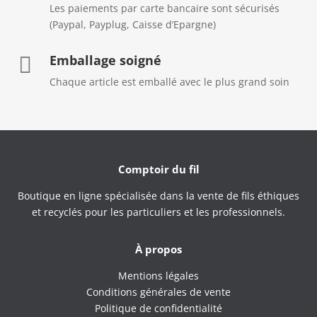
Les paiements par carte bancaire sont sécurisés
(Paypal, Payplug, Caisse d’Epargne)
Emballage soigné

Chaque article est emballé avec le plus grand soin
Comptoir du fil
Boutique en ligne spécialisée dans la vente de fils éthiques
et recyclés pour les particuliers et les professionnels.
À propos
Mentions légales
Conditions générales de vente
Politique de confidentialité