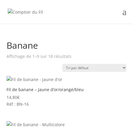
Banane
Affichage de 1–9 sur 18 résultats
Fil de banane – Jaune d’or/orangé/bleu
14,80
€
Réf : BN-16