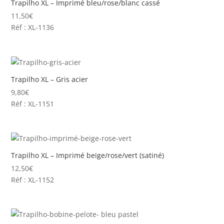
Trapilho XL – Imprimé bleu/rose/blanc cassé
11,50
€
Réf : XL-1136
Trapilho XL – Gris acier
9,80
€
Réf : XL-1151
Trapilho XL – Imprimé beige/rose/vert (satiné)
12,50
€
Réf : XL-1152