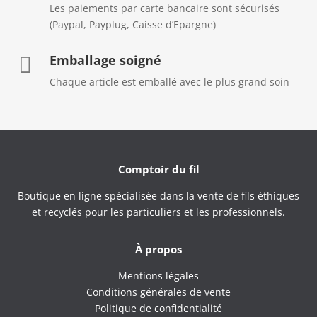
Les paiements par carte bancaire sont sécurisés
(Paypal, Payplug, Caisse d’Epargne)
Emballage soigné

Chaque article est emballé avec le plus grand soin
Comptoir du fil
Boutique en ligne spécialisée dans la vente de fils éthiques
et recyclés pour les particuliers et les professionnels.
À propos
Mentions légales
Conditions générales de vente
Politique de confidentialité