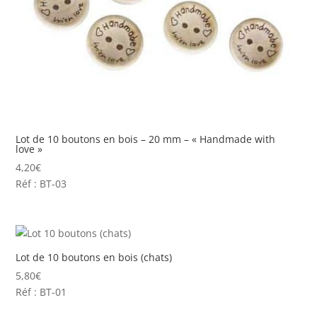
Lot de 10 boutons en bois – 20 mm – « Handmade with
love »
4,20
€
Réf : BT-03
Lot de 10 boutons en bois (chats)
5,80
€
Réf : BT-01