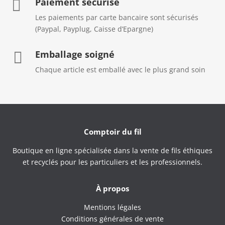
Paiement sécurisé

Les paiements par carte bancaire sont sécurisés
(Paypal, Payplug, Caisse d’Epargne)
Emballage soigné

Chaque article est emballé avec le plus grand soin
Comptoir du fil
Boutique en ligne spécialisée dans la vente de fils éthiques
et recyclés pour les particuliers et les professionnels.
À propos
Mentions légales
Conditions générales de vente