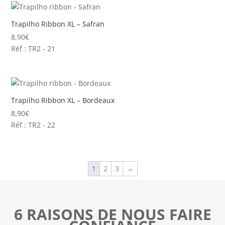
Trapilho Ribbon XL – Safran
8,90
€
Réf : TR2 - 21
Trapilho Ribbon XL – Bordeaux
8,90
€
Réf : TR2 - 22
1
2
3
→
6 RAISONS DE NOUS FAIRE