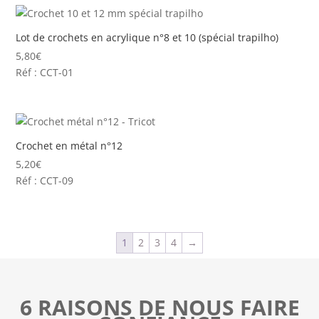
Lot de crochets en acrylique n°8 et 10 (spécial trapilho)
5,80
€
Réf : CCT-01
Crochet en métal n°12
5,20
€
Réf : CCT-09
1
2
3
4
→
6 RAISONS DE NOUS FAIRE