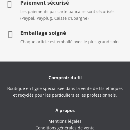
Paiement sécurisé

Les paiements par carte bancaire sont sécurisés
(Paypal, Payplug, Caisse d’Epargne)
Emballage soigné

Chaque article est emballé avec le plus grand soin
Comptoir du fil
Boutique en ligne spécialisée dans la vente de fils éthiques
et recyclés pour les particuliers et les professionnels.
À propos
Mentions légales
Conditions générales de vente