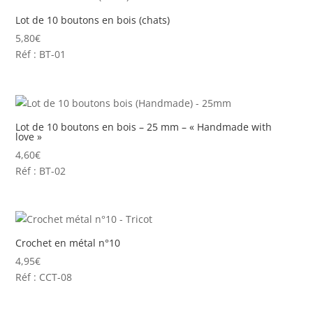
Lot de 10 boutons en bois (chats)
5,80
€
Réf : BT-01
Lot de 10 boutons en bois – 25 mm – « Handmade with
love »
4,60
€
Réf : BT-02
Crochet en métal n°10
4,95
€
Réf : CCT-08