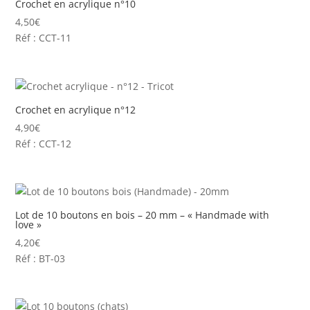
Crochet en acrylique n°10
4,50
€
Réf : CCT-11
Crochet en acrylique n°12
4,90
€
Réf : CCT-12
Lot de 10 boutons en bois – 20 mm – « Handmade with
love »
4,20
€
Réf : BT-03