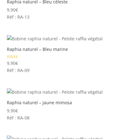
Raphia naturel – Bleu céleste
9,90
€
Réf : RA-13
Raphia naturel – Bleu marine
Note
9,90
€
5.00
Réf : RA-09
sur 5
Raphia naturel – Jaune mimosa
9,90
€
Réf : RA-08