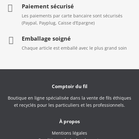
Paiement sécurisé

Les paiements par carte bancaire sont sécurisés
(Paypal, Payplug, Caisse d’Epargne)
Emballage soigné

Chaque article est emballé avec le plus grand soin
Comptoir du fil
Boutique en ligne spécialisée dans la vente de fils éthiques
et recyclés pour les particuliers et les professionnels.
À propos
Mentions légales