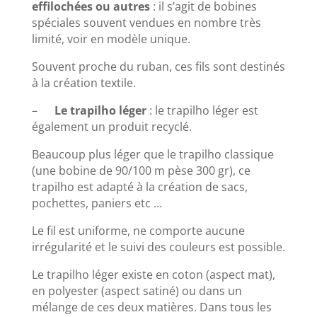
effilochées ou autres
: il s’agit de bobines
spéciales souvent vendues en nombre très
limité, voir en modèle unique.
Souvent proche du ruban, ces fils sont destinés
à la création textile.
–
Le trapilho léger
: le trapilho léger est
également un produit recyclé.
Beaucoup plus léger que le trapilho classique
(une bobine de 90/100 m pèse 300 gr), ce
trapilho est adapté à la création de sacs,
pochettes, paniers etc …
Le fil est uniforme, ne comporte aucune
irrégularité et le suivi des couleurs est possible.
Le trapilho léger existe en coton (aspect mat),
en polyester (aspect satiné) ou dans un
mélange de ces deux matières. Dans tous les