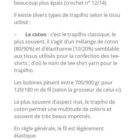
beaucoup plus épais (crochet n° 12/14).
Il existe divers types de trapilho selon le tissu
utilisé :
–
Le coton
: c’est le trapilho classique, le
plus souvent, il s’agit d’un mélange de coton
(80/90%) et d’élasthanne (10/20%) semblable
aux tissus utilisés pour la confection des tee-
shirts ; d’où le nom de tee shirt yarn pour le
trapilho.
Les bobines pèsent entre 700/900 gr pour
120/180 m de fil (selon la grosseur de celui-ci).
Le plus souvent d’aspect mat, le trapiho de
coton permet une multitude de coloris et
souvent de très beaux imprimés.
En règle générale, le fil est légèrement
élastique.