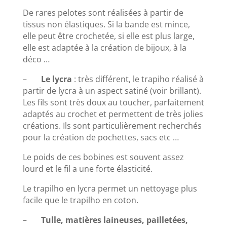
De rares pelotes sont réalisées à partir de
tissus non élastiques. Si la bande est mince,
elle peut être crochetée, si elle est plus large,
elle est adaptée à la création de bijoux, à la
déco …
–
Le lycra
: très différent, le trapiho réalisé à
partir de lycra à un aspect satiné (voir brillant).
Les fils sont très doux au toucher, parfaitement
adaptés au crochet et permettent de très jolies
créations. Ils sont particulièrement recherchés
pour la création de pochettes, sacs etc …
Le poids de ces bobines est souvent assez
lourd et le fil a une forte élasticité.
Le trapilho en lycra permet un nettoyage plus
facile que le trapilho en coton.
–
Tulle, matières laineuses, pailletées,