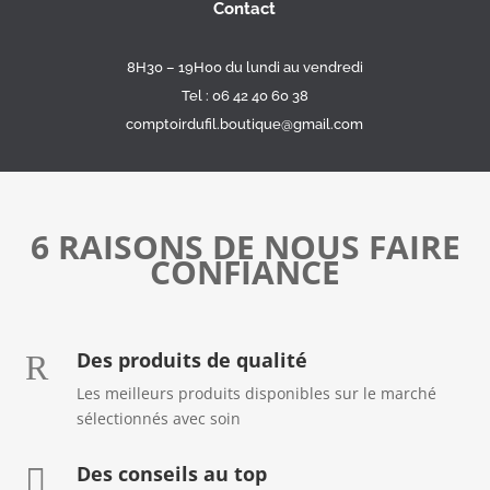
Contact
8H30 – 19H00 du lundi au vendredi
Tel : 06 42 40 60 38
comptoirdufil.boutique@gmail.com
6 RAISONS DE NOUS FAIRE
CONFIANCE
Des produits de qualité
R
Les meilleurs produits disponibles sur le marché
sélectionnés avec soin
Des conseils au top
