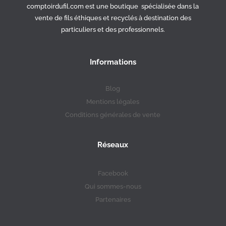
comptoirdufil.com est une boutique spécialisée dans la
vente de fils éthiques et recyclés à destination des
particuliers et des professionnels.
Informations
Blog
Mentions légales
Conditions générales de vente
Réseaux
Facebook
Qui sommes-nous
Partenaires