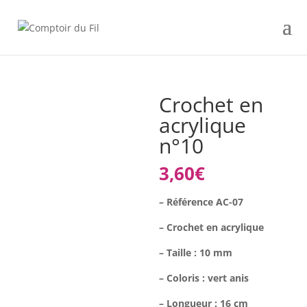
Crochet en
acrylique
n°10
3,60
€
– Référence AC-07
– Crochet en acrylique
– Taille : 10 mm
– Coloris : vert anis
– Longueur : 16 cm