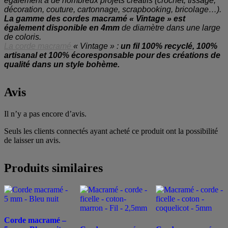
également à de nombreux projets créatifs (crochet, tissage,
décoration, couture, cartonnage, scrapbooking, bricolage…).
La gamme des cordes macramé « Vintage » est
également disponible en 4mm
de diamètre dans une large
de coloris.
La corde macramé
« Vintage » :
un fil 100% recyclé, 100%
artisanal et 100% écoresponsable pour des créations de
qualité dans un style
bohème.
Avis
Il n’y a pas encore d’avis.
Seuls les clients connectés ayant acheté ce produit ont la possibilité
de laisser un avis.
Produits similaires
Corde macramé –