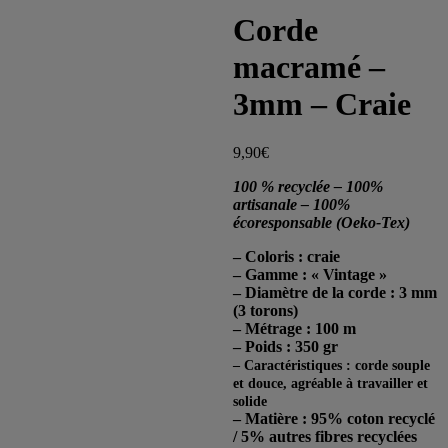
Corde
macramé –
3mm – Craie
9,90
€
100 % recyclée – 100%
artisanale – 100%
écoresponsable (Oeko-Tex)
– Coloris : craie
– Gamme : « Vintage »
– Diamètre de la corde : 3 mm
(3 torons)
– Métrage : 100 m
– Poids : 350 gr
– Caractéristiques : corde souple
et douce, agréable à travailler et
solide
– Matière : 95% coton recyclé
/ 5% autres fibres recyclées