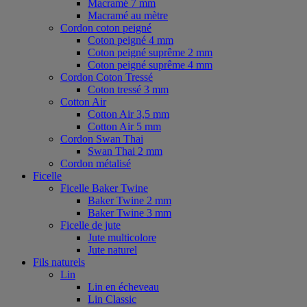
Macramé 7 mm
Macramé au mètre
Cordon coton peigné
Coton peigné 4 mm
Coton peigné suprême 2 mm
Coton peigné suprême 4 mm
Cordon Coton Tressé
Coton tressé 3 mm
Cotton Air
Cotton Air 3,5 mm
Cotton Air 5 mm
Cordon Swan Thai
Swan Thai 2 mm
Cordon métalisé
Ficelle
Ficelle Baker Twine
Baker Twine 2 mm
Baker Twine 3 mm
Ficelle de jute
Jute multicolore
Jute naturel
Fils naturels
Lin
Lin en écheveau
Lin Classic