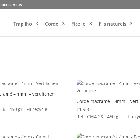
tactez-nous
Trapilho
Corde
Ficelle
Fils naturels
ramé – 4mm – Vert lichen
Corde macramé – 4mm – Vert
26 - 450 gr - Fil recyclé
11,90
€
Réf : CM4-28 - 450 gr - Fil recy