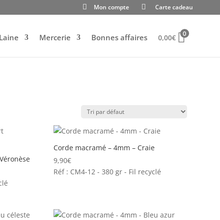
Mon compte
Carte cadeau
0
Laine
Mercerie
Bonnes affaires
0,00
€
Corde macramé – 4mm – Craie
 Véronèse
9,90
€
Réf : CM4-12 - 380 gr - Fil recyclé
clé