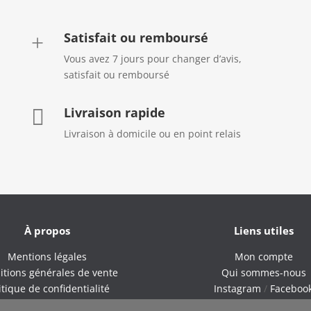
Satisfait ou remboursé
+
Vous avez 7 jours pour changer d’avis,
satisfait ou remboursé
Livraison rapide

Livraison à domicile ou en point relais
À propos
Liens utiles
Mentions légales
Mon compte
itions générales de vente
Qui sommes-nous
itique de confidentialité
Instagram
/
Faceboo