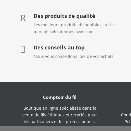
Des produits de qualité
R
Les meilleurs produits disponibles sur le
marché sélectionnés avec soin
Des conseils au top

Nous vous conseillons lors de vos achats
Comptoir du fil
Boutique en ligne spécialisée dans la
vente de fils éthiques et recyclés pour
Cond
les particuliers et les professionnels.
Pol