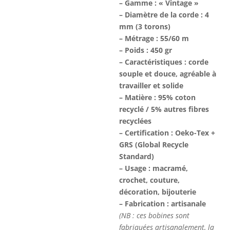
– Gamme : « Vintage »
– Diamètre de la corde : 4
mm (3 torons)
– Métrage : 55/60 m
– Poids : 450 gr
– Caractéristiques : corde
souple et douce, agréable à
travailler et solide
– Matière : 95% coton
recyclé / 5% autres fibres
recyclées
– Certification : Oeko-Tex +
GRS (Global Recycle
Standard)
–
Usage : macramé,
crochet, couture,
décoration, bijouterie
– Fabrication : artisanale
(NB : ces bobines sont
fabriquées artisanalement, la