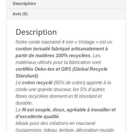
Description
Avis (0)
Description
Notre corde macramé 4 mm
« Vintage » est un
cordon torsadé fabriqué artisanalement à
partir de
matières 100% recyclées
. Les
matériaux utilisés pour la fabrication sont
certifiés Oeko-tex et GRS (Global Recycle
Standard).
Le
coton recyclé
(95% de coton) apporte à la
corde une grande douceur, les 5% d’autres
fibres recyclées donnent un fil résistant et
durable.
Le
fil est souple, doux, agréable à travailler et
d’excellente qualité.
Idéale pour des créations en macramé
(suspension, rideau, tenture, décoration murale,