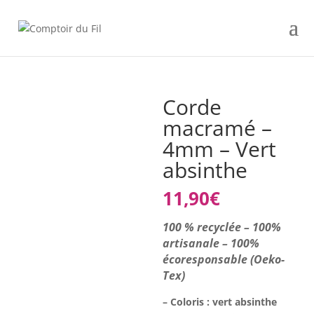
Corde
macramé –
4mm – Vert
absinthe
11,90
€
100 % recyclée – 100%
artisanale – 100%
écoresponsable (Oeko-
Tex)
– Coloris : vert absinthe