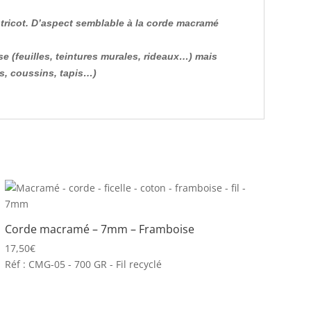
tricot. D’aspect semblable à la corde macramé
 (feuilles, teintures murales, rideaux…) mais
es, coussins, tapis…)
Corde macramé – 7mm – Framboise
17,50
€
Réf : CMG-05 - 700 GR - Fil recyclé