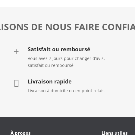
AISONS DE NOUS FAIRE CONFI
Satisfait ou remboursé
+
Vous avez 7 jours pour changer d’avis,
satisfait ou remboursé
Livraison rapide

Livraison à domicile ou en point relais
À propos
Liens utiles