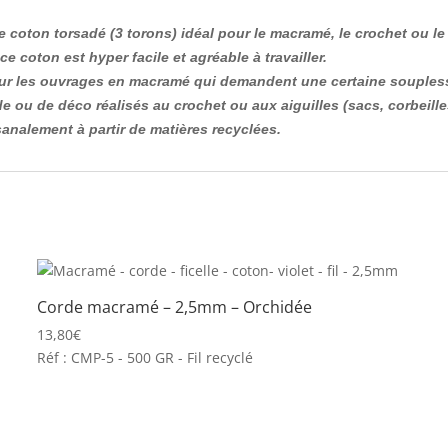
oton torsadé (3 torons) idéal pour le macramé, le crochet ou le 
 coton est hyper facile et agréable à travailler.
our les ouvrages en macramé qui demandent une certaine souplesse
e ou de déco réalisés au crochet ou aux aiguilles (sacs, corbeill
analement à partir de matières recyclées.
Corde macramé – 2,5mm – Orchidée
13,80
€
Réf : CMP-5 - 500 GR - Fil recyclé