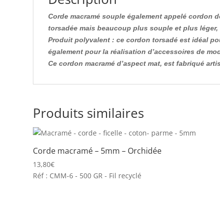
Corde macramé souple également appelé cordon de c
torsadée mais beaucoup plus souple et plus léger, ce
Produit polyvalent : ce cordon torsadé est idéal p
également pour la réalisation d’accessoires de mod
Ce cordon macramé d’aspect mat, est fabriqué artis
Produits similaires
Corde macramé – 5mm – Orchidée
13,80
€
Réf : CMM-6 - 500 GR - Fil recyclé