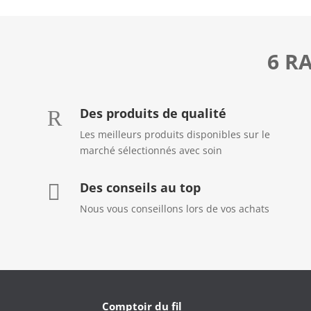
6 R
Des produits de qualité
R
Les meilleurs produits disponibles sur le
marché sélectionnés avec soin
Des conseils au top

Nous vous conseillons lors de vos achats
Comptoir du fil