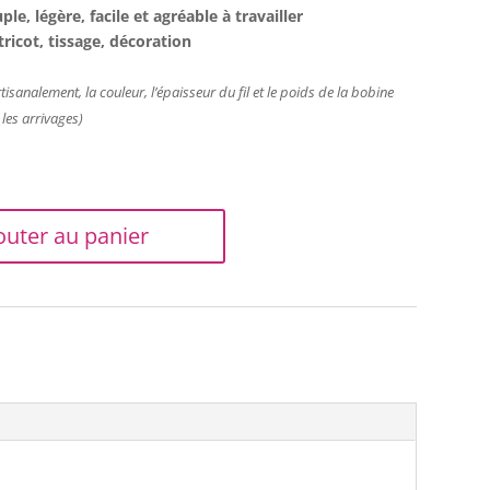
ple, légère, facile et agréable à travailler
ricot, tissage, décoration
isanalement, la couleur, l’épaisseur du fil et le poids de la bobine
 les arrivages)
outer au panier