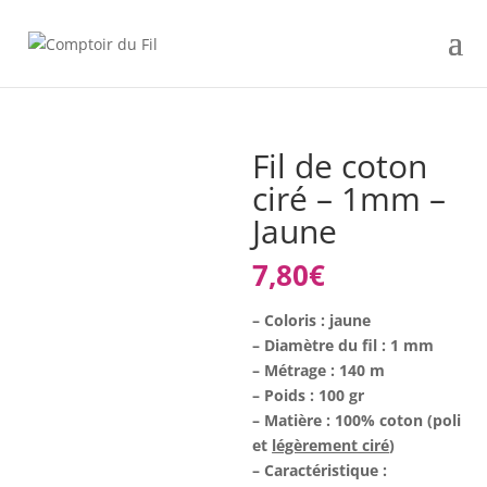
Fil de coton
ciré – 1mm –
Jaune
7,80
€
– Coloris : jaune
– Diamètre du fil : 1 mm
– Métrage : 140 m
– Poids : 100 gr
– Matière : 100% coton (poli
et
légèrement ciré
)
– Caractéristique :