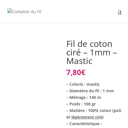
Fil de coton
ciré – 1mm –
Mastic
7,80
€
– Coloris : mastic
– Diamètre du fil : 1 mm
– Métrage : 140 m
– Poids : 100 gr
– Matière : 100% coton (poli
et
légèrement ciré
)
– Caractéristique :