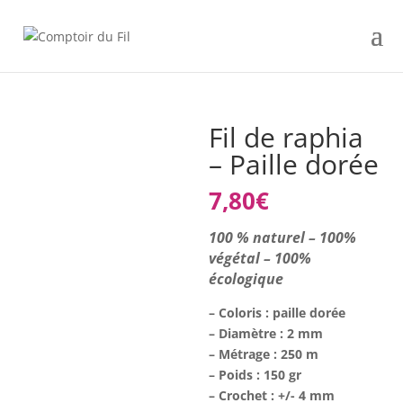
Fil de raphia
– Paille dorée
7,80
€
100 % naturel – 100%
végétal – 100%
écologique
– Coloris : paille dorée
– Diamètre : 2 mm
– Métrage : 250 m
– Poids : 150 gr
– Crochet : +/- 4 mm