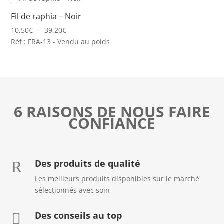
Fil de raphia – Noir
Plage
10,50
€
–
39,20
€
de
Réf : FRA-13 - Vendu au poids
prix :
10,50€
à
39,20€
6 RAISONS DE NOUS FAIRE
CONFIANCE
Des produits de qualité
R
Les meilleurs produits disponibles sur le marché
sélectionnés avec soin
Des conseils au top
