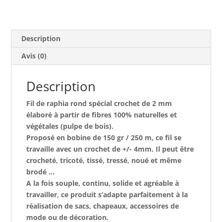
dorée
Description
Avis (0)
Description
Fil de raphia rond spécial crochet de 2 mm
élaboré à partir de fibres 100% naturelles et
végétales (pulpe de bois).
Proposé en bobine de 150 gr / 250 m, ce fil se
travaille avec un crochet de +/- 4mm. Il peut être
crocheté, tricoté, tissé, tressé, noué et même
brodé …
A la fois s
ouple, continu, solide et agréable à
travailler, ce produit s’adapte parfaitement à la
réalisation de sacs, chapeaux, accessoires de
mode ou de décoration.