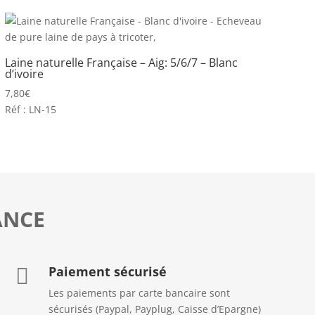
Laine naturelle Française – Aig: 5/6/7 – Blanc
d’ivoire
7,80
€
Réf : LN-15
ANCE
Paiement sécurisé

Les paiements par carte bancaire sont
sécurisés (Paypal, Payplug, Caisse d’Epargne)