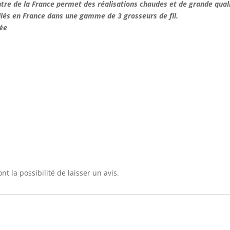
tre de la France permet des réalisations chaudes et de grande qual
ilés en France dans une gamme de 3 grosseurs de fil.
lée
t la possibilité de laisser un avis.