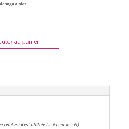
séchage à plat
outer au panier
e teinture n’est utilisée
(sauf pour le noir).