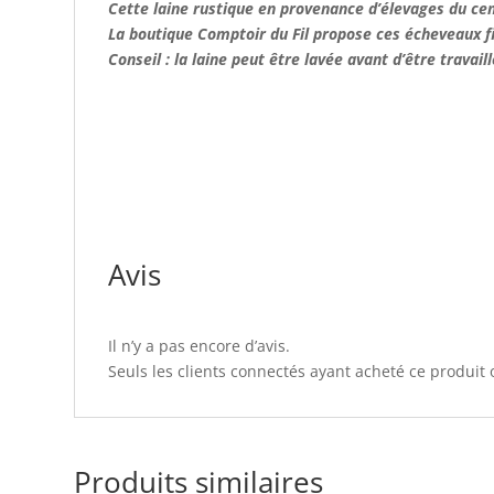
Cette laine rustique en provenance d’élevages du cen
La boutique Comptoir du Fil propose ces écheveaux f
Conseil : la laine peut être lavée avant d’être travail
Avis
Il n’y a pas encore d’avis.
Seuls les clients connectés ayant acheté ce produit on
Produits similaires