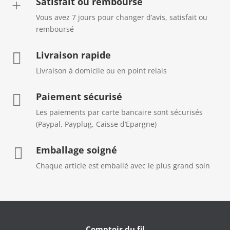
Satisfait ou remboursé
+
Vous avez 7 jours pour changer d’avis, satisfait ou
remboursé
Livraison rapide

Livraison à domicile ou en point relais
Paiement sécurisé

Les paiements par carte bancaire sont sécurisés
(Paypal, Payplug, Caisse d’Epargne)
Emballage soigné

Chaque article est emballé avec le plus grand soin
Comptoir du fil