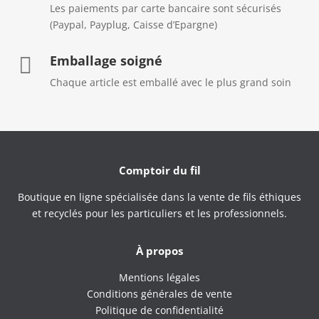
Les paiements par carte bancaire sont sécurisés
(Paypal, Payplug, Caisse d’Epargne)
Emballage soigné

Chaque article est emballé avec le plus grand soin
Comptoir du fil
Boutique en ligne spécialisée dans la vente de fils éthiques
et recyclés pour les particuliers et les professionnels.
À propos
Mentions légales
Conditions générales de vente
Politique de confidentialité