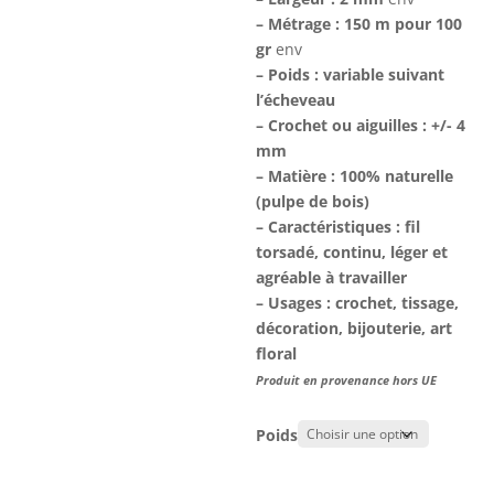
– Métrage : 150 m pour 100
gr
env
– Poids : variable suivant
l’écheveau
– Crochet ou aiguilles : +/- 4
mm
– Matière : 100% naturelle
(pulpe de bois)
– Caractéristiques : fil
torsadé, continu, léger et
agréable à travailler
–
Usages : crochet, tissage,
décoration, bijouterie, art
floral
Produit en provenance hors UE
Poids