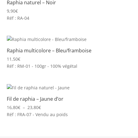
Raphia naturel – Noir
9,90
€
Réf : RA-04
Raphia multicolore – Bleu/framboise
11,50
€
Réf : RM-01 - 100gr - 100% végétal
Fil de raphia – Jaune d’or
Plage
16,80
€
–
23,80
€
de
Réf : FRA-07 - Vendu au poids
prix :
16,80€
à