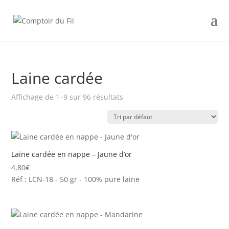
Laine cardée
Affichage de 1–9 sur 96 résultats
Laine cardée en nappe – Jaune d’or
4,80
€
Réf : LCN-18 - 50 gr - 100% pure laine