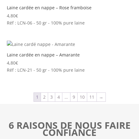
Laine cardée en nappe – Rose framboise
4,80
€
Réf : LCN-06 - 50 gr - 100% pure laine
Laine cardée en nappe – Amarante
4,80
€
Réf : LCN-21 - 50 gr - 100% pure laine
1
2
3
4
…
9
10
11
→
6 RAISONS DE NOUS FAIRE
CONFIANCE