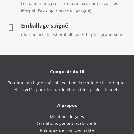
Les paiements par carte bancaire sont sécurisés
(Paypal, Payplug, Caisse d’Epargne)
Emballage soigné

Chaque article est emballé avec le plus grand soin
Comptoir du fil
Boutique en ligne spécialisée dans la vente de fils éthiques
et recyclés pour les particuliers et les professionnels.
À propos
Mentions légales
Conditions générales de vente
Politique de confidentialité