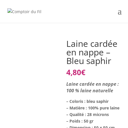
Laine cardée
en nappe –
Bleu saphir
4,80
€
Laine cardée en nappe :
100 % laine naturelle
– Coloris : bleu saphir
– Matière : 100% pure laine
– Qualité : 28 microns
– Poids : 50 gr
– Dimension : 50 x 50 cm