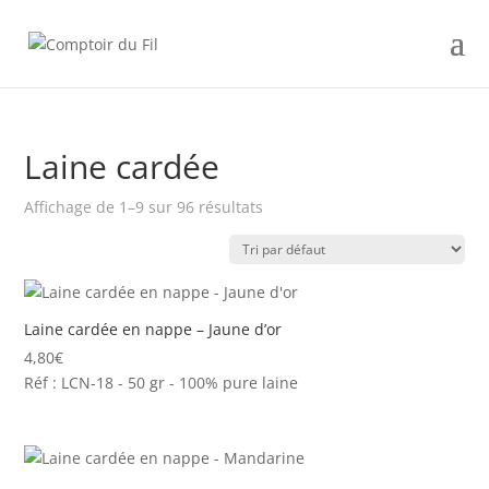
Laine cardée
Affichage de 1–9 sur 96 résultats
Laine cardée en nappe – Jaune d’or
4,80
€
Réf : LCN-18 - 50 gr - 100% pure laine