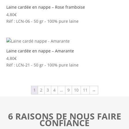
Laine cardée en nappe – Rose framboise
4,80
€
Réf : LCN-06 - 50 gr - 100% pure laine
Laine cardée en nappe – Amarante
4,80
€
Réf : LCN-21 - 50 gr - 100% pure laine
1
2
3
4
…
9
10
11
→
6 RAISONS DE NOUS FAIRE
CONFIANCE