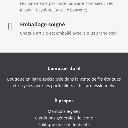
Les paiements par carte bancaire sont sécurisés
(Paypal, Payplug, Caisse d’Epargne)
Emballage soigné

Chaque article est emballé avec le plus grand soin
Comptoir du fil
Boutique en ligne spécialisée dans la vente de fils éthiques
et recyclés pour les particuliers et les professionnels.
À propos
Mentions légales
Conditions générales de vente
Politique de confidentialité