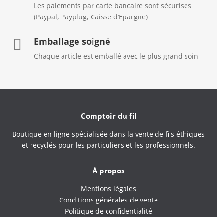
Les paiements par carte bancaire sont sécurisés
(Paypal, Payplug, Caisse d’Epargne)
Emballage soigné

Chaque article est emballé avec le plus grand soin
Comptoir du fil
Boutique en ligne spécialisée dans la vente de fils éthiques
et recyclés pour les particuliers et les professionnels.
À propos
Mentions légales
Conditions générales de vente
Politique de confidentialité