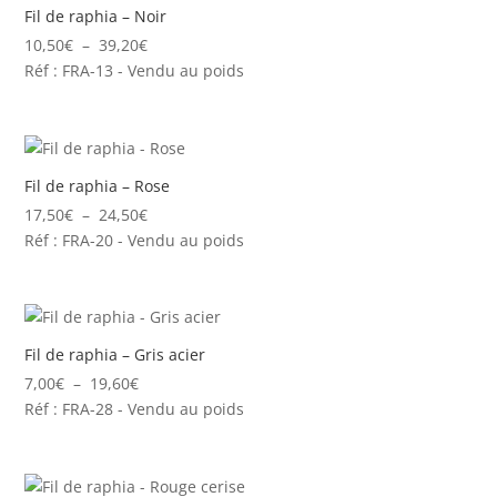
26,60€
Fil de raphia – Noir
Plage
10,50
€
–
39,20
€
de
Réf : FRA-13 - Vendu au poids
prix :
10,50€
à
39,20€
Fil de raphia – Rose
Plage
17,50
€
–
24,50
€
de
Réf : FRA-20 - Vendu au poids
prix :
17,50€
à
24,50€
Fil de raphia – Gris acier
Plage
7,00
€
–
19,60
€
de
Réf : FRA-28 - Vendu au poids
prix :
7,00€
à