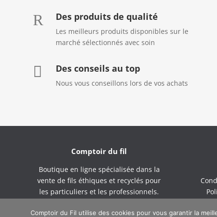
Des produits de qualité
R
Les meilleurs produits disponibles sur le
marché sélectionnés avec soin
Des conseils au top

Nous vous conseillons lors de vos achats
Comptoir du fil
Boutique en ligne spécialisée dans la
vente de fils éthiques et recyclés pour
Cond
les particuliers et les professionnels.
Pol
Comptoir du Fil utilise des cookies pour vous garantir la mei