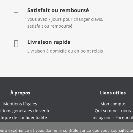
Satisfait ou remboursé
+
Vous avez 7 jours pour changer d’avis,
satisfait ou remboursé
Livraison rapide

Livraison à domicile ou en point relais
À propos
Liens utiles
Mentions légales
Mon compte
itions générales de vente
Qui sommes-nous
itique de confidentialité
Instagram
/
Faceboo
lleure expérience et vous donne le contrôle sur ce que vous souhaitez ac