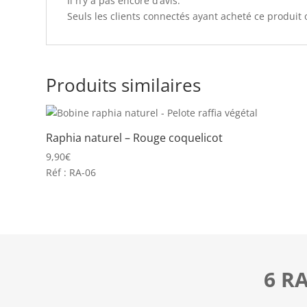
Il n’y a pas encore d’avis.
Seuls les clients connectés ayant acheté ce produit on
Produits similaires
Raphia naturel – Rouge coquelicot
9,90
€
Réf : RA-06
6 R