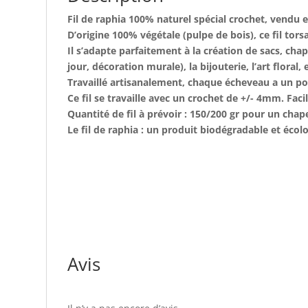
Fil de raphia 100% naturel spécial crochet, vendu e
D’origine 100% végétale (pulpe de bois), ce fil tor
Il s’adapte parfaitement à la création de sacs, cha
jour, décoration murale), la bijouterie, l’art floral, 
Travaillé artisanalement, chaque écheveau a un poi
Ce fil se travaille avec un crochet de +/- 4mm. Faci
Quantité de fil à prévoir : 150/200 gr pour un chap
Le fil de raphia : un produit biodégradable et éco
Avis