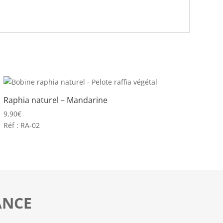
Raphia naturel – Mandarine
9,90
€
Réf : RA-02
ANCE