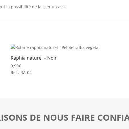
t la possibilité de laisser un avis.
Raphia naturel – Noir
9,90
€
Réf : RA-04
AISONS DE NOUS FAIRE CONFI