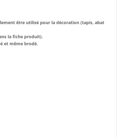
lement être utilisé pour la décoration (tapis, abat
ns la fiche produit).
noué et même brodé.