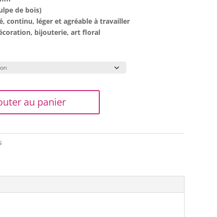
ulpe de bois)
é, continu, léger et agréable à travailler
coration, bijouterie, art floral
outer au panier
s