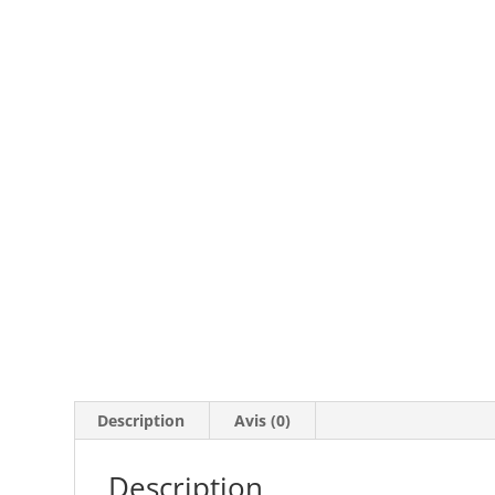
Description
Avis (0)
Description