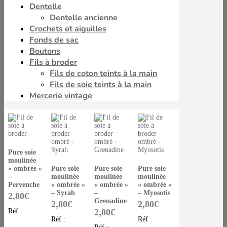
Dentelle
Dentelle ancienne
Crochets et aiguilles
Fonds de sac
Boutons
Fils à broder
Fils de coton teints à la main
Fils de soie teints à la main
Mercerie vintage
Pure soie
moulinée
« ombrée »
Pure soie
Pure soie
Pure soie
–
moulinée
moulinée
moulinée
Pervenche
« ombrée »
« ombrée »
« ombrée »
– Syrah
–
– Myosotis
2,80
€
Grenadine
2,80
€
2,80
€
Réf :
2,80
€
Réf :
Réf :