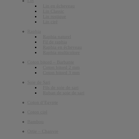
Lin
Lin en écheveau
Lin Classic
Lin rustique
Lin ciré
Raphia
Raphia naturel
Fil de raphia
Raphia en écheveau
Raphia multicolore
Coton bitord – Barbante
Coton bitord 2 mm
Coton bitord 3 mm
Soie de Sari
Fils de soie de sari
Ruban de soie de sari
Coton d’Egypte
Coton ciré
Bambou
Ortie – Chanvre