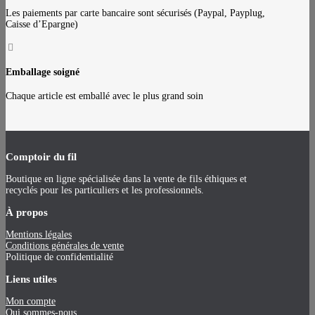
Les paiements par carte bancaire sont sécurisés (Paypal, Payplug,
Caisse d’Epargne)

Emballage soigné
Chaque article est emballé avec le plus grand soin
Comptoir du fil
Boutique en ligne spécialisée dans la vente de fils éthiques et
recyclés pour les particuliers et les professionnels.
À propos
Mentions légales
Conditions générales de vente
Politique de confidentialité
Liens utiles
Mon compte
Qui sommes-nous