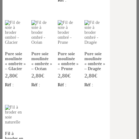
Réf :
Pure soie
Pure soie
Pure soie
Pure soie
moulinée
moulinée
moulinée
moulinée
« ombrée »
« ombrée »
« ombrée »
« ombrée »
– Glacier
– Océan
– Prune
– Dragée
2,80
€
2,80
€
2,80
€
2,80
€
Réf :
Réf :
Réf :
Réf :
Fil à
broder en